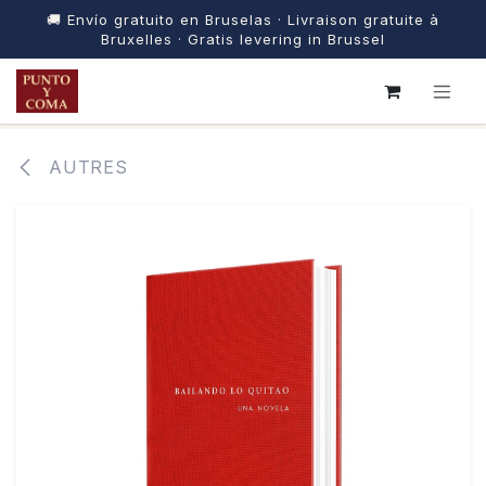
🚚 Envío gratuito en Bruselas · Livraison gratuite à
Bruxelles · Gratis levering in Brussel
SE RENDRE AU CONTENU
AUTRES