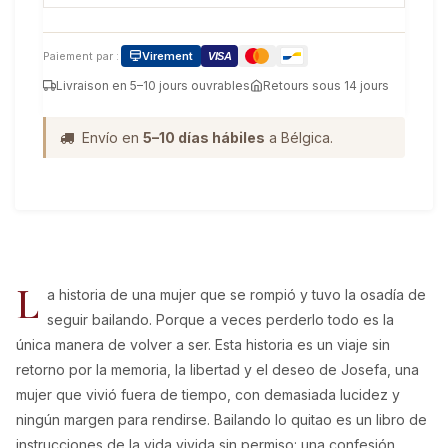
Paiement par :
Virement
VISA
Livraison en 5–10 jours ouvrables
Retours sous 14 jours
Envío en
5–10 días hábiles
a Bélgica.
L
a historia de una mujer que se rompió y tuvo la osadía de
seguir bailando. Porque a veces perderlo todo es la
única manera de volver a ser. Esta historia es un viaje sin
retorno por la memoria, la libertad y el deseo de Josefa, una
mujer que vivió fuera de tiempo, con demasiada lucidez y
ningún margen para rendirse. Bailando lo quitao es un libro de
instrucciones de la vida vivida sin permiso: una confesión