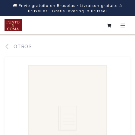
🚚 Envío gratuito en Bruselas · Livraison gratuite à
Bruxelles · Gratis levering in Brussel
IR AL CONTENIDO
OTROS