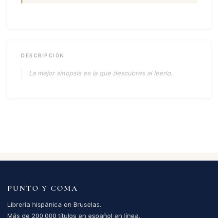
DESCRIPCIÓN
La mejor sinopsis es la que descubres al leerlo.
PUNTO Y COMA
Librería hispánica en Bruselas.
Más de 200.000 títulos en español en línea.