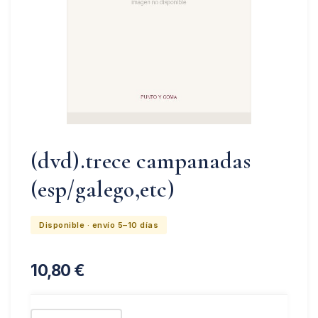
(dvd).trece campanadas
(esp/galego,etc)
Disponible · envío 5–10 días
10,80
€