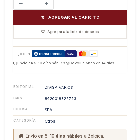
AGREGAR AL CARRITO
Agregar a la lista de deseos
Pago con:
Transferencia
VISA
Envío en 5–10 días hábiles
Devoluciones en 14 días
EDITORIAL
DIVISA VARIOS
ISBN
8420018822753
IDIOMA
SPA
CATEGORÍA
Otros
Envío en
5–10 días hábiles
a Bélgica.