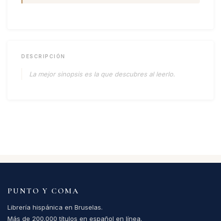
DESCRIPCIÓN
La mejor sinopsis es la que descubres al leerlo.
PUNTO Y COMA
Librería hispánica en Bruselas.
Más de 200.000 títulos en español en línea.