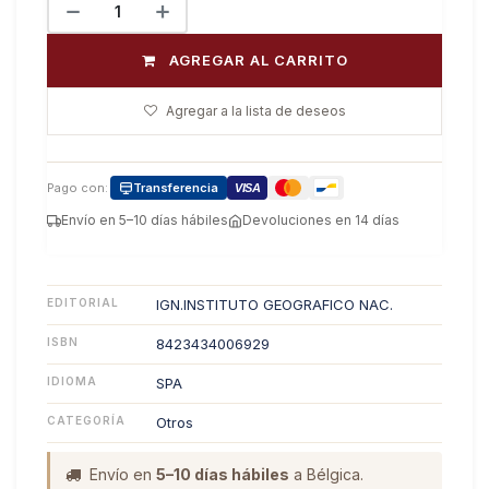
AGREGAR AL CARRITO
Agregar a la lista de deseos
Pago con:
Transferencia
VISA
Envío en 5–10 días hábiles
Devoluciones en 14 días
EDITORIAL
IGN.INSTITUTO GEOGRAFICO NAC.
ISBN
8423434006929
IDIOMA
SPA
CATEGORÍA
Otros
Envío en
5–10 días hábiles
a Bélgica.