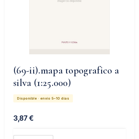
(69-ii).mapa topografico a
silva (1:25.000)
Disponible · envío 5–10 días
3,87
€