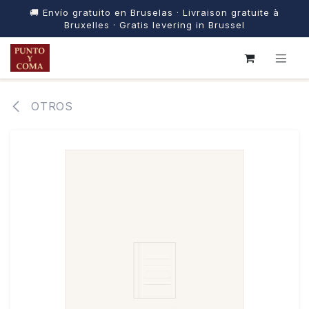
🚚 Envío gratuito en Bruselas · Livraison gratuite à
Bruxelles · Gratis levering in Brussel
IR AL CONTENIDO
OTROS