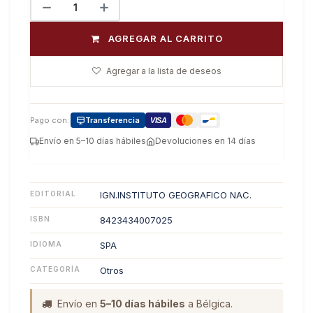
AGREGAR AL CARRITO
Agregar a la lista de deseos
Pago con:
Transferencia
VISA
Envío en 5–10 días hábiles
Devoluciones en 14 días
EDITORIAL
IGN.INSTITUTO GEOGRAFICO NAC.
ISBN
8423434007025
IDIOMA
SPA
CATEGORÍA
Otros
Envío en
5–10 días hábiles
a Bélgica.