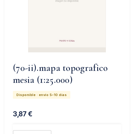
(70-ii).mapa topografico
mesia (1:25.000)
Disponible · envío 5–10 días
3,87
€