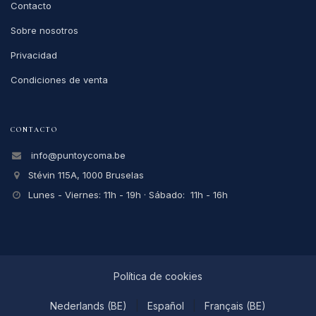
Contacto
Sobre nosotros
Privacidad
Condiciones de venta
CONTACTO
info@puntoycoma.be
Stévin 115A, 1000 Bruselas
Lunes - Viernes: 11h - 19h · Sábado: 11h - 16h
Política de cookies
Nederlands (BE)
|
Español
|
Français (BE)