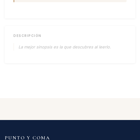
DESCRIPCIÓN
La mejor sinopsis es la que descubres al leerlo.
PUNTO Y COMA