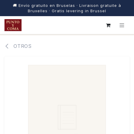
🚚 Envío gratuito en Bruselas · Livraison gratuite à
Bruxelles · Gratis levering in Brussel
IR AL CONTENIDO
OTROS