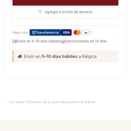
Agregar a la lista de deseos
Pago con:
Transferencia
VISA
Envío en 5–10 días hábiles
Devoluciones en 14 días
Envío en
5–10 días hábiles
a Bélgica.
La mejor sinopsis es la que descubres al leerlo.