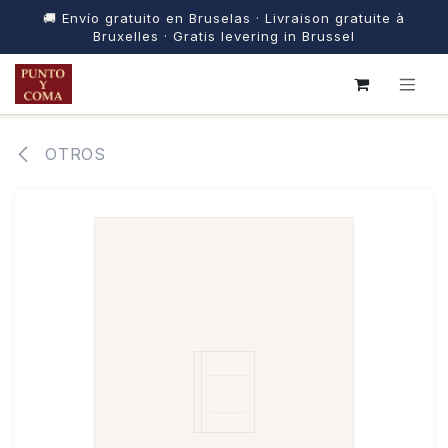
🚚 Envío gratuito en Bruselas · Livraison gratuite à
Bruxelles · Gratis levering in Brussel
IR AL CONTENIDO
OTROS