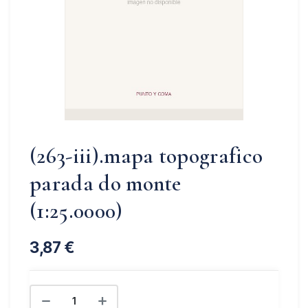
(263-iii).mapa topografico
parada do monte
(1:25.0000)
3,87
€