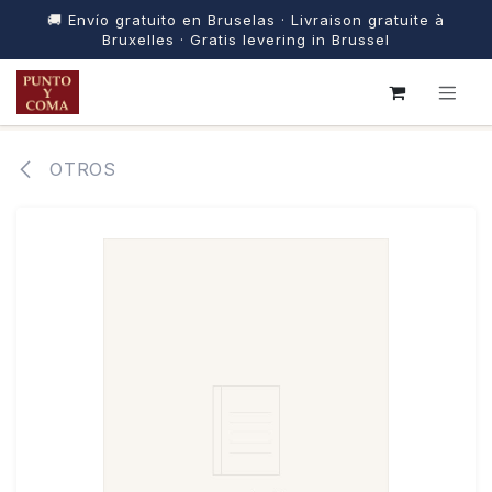
🚚 Envío gratuito en Bruselas · Livraison gratuite à
Bruxelles · Gratis levering in Brussel
IR AL CONTENIDO
OTROS