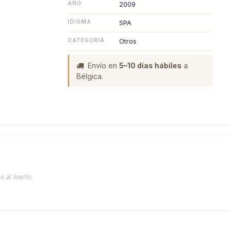
AÑO
2009
IDIOMA
SPA
CATEGORÍA
Otros
Envío en
5–10 días hábiles
a
Bélgica.
 al leerlo.