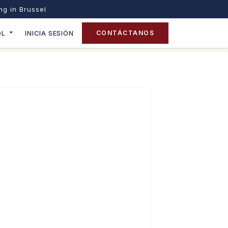
ing in Brussel
OL
INICIA SESIÓN
CONTÁCTANOS