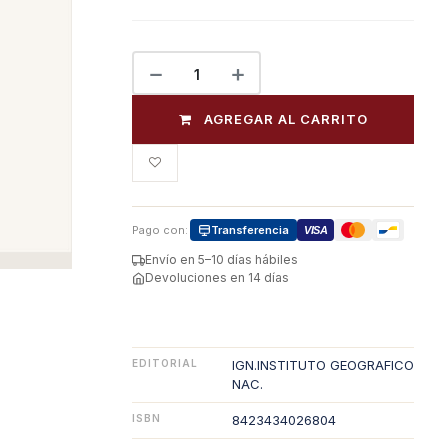
AGREGAR AL CARRITO
Pago con:
Transferencia
VISA
Envío en 5–10 días hábiles
Devoluciones en 14 días
EDITORIAL
IGN.INSTITUTO GEOGRAFICO
NAC.
ISBN
8423434026804