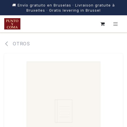
🚚 Envío gratuito en Bruselas · Livraison gratuite à
Bruxelles · Gratis levering in Brussel
IR AL CONTENIDO
OTROS