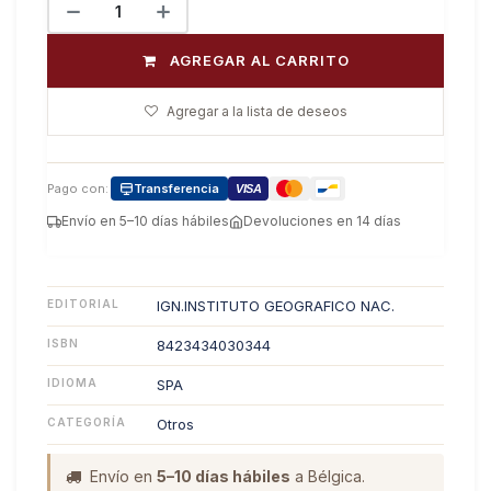
AGREGAR AL CARRITO
Agregar a la lista de deseos
Pago con:
Transferencia
VISA
Envío en 5–10 días hábiles
Devoluciones en 14 días
EDITORIAL
IGN.INSTITUTO GEOGRAFICO NAC.
ISBN
8423434030344
IDIOMA
SPA
CATEGORÍA
Otros
Envío en
5–10 días hábiles
a Bélgica.