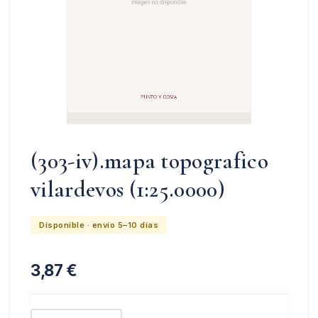
(303-iv).mapa topografico
vilardevos (1:25.0000)
Disponible · envío 5–10 días
3,87
€