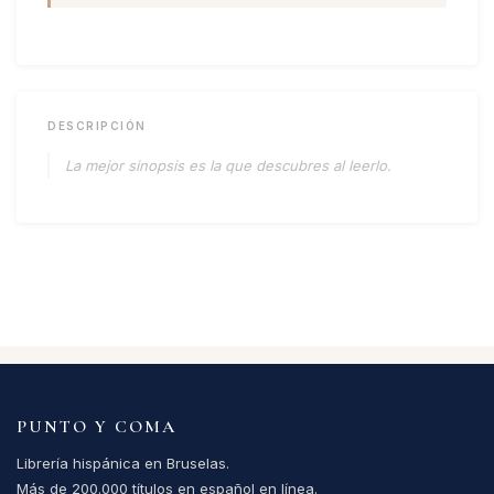
DESCRIPCIÓN
La mejor sinopsis es la que descubres al leerlo.
PUNTO Y COMA
Librería hispánica en Bruselas.
Más de 200.000 títulos en español en línea.