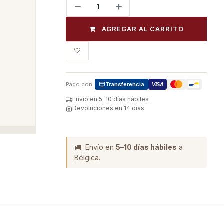
AGREGAR AL CARRITO
Pago con:
Transferencia
VISA
Envío en 5–10 días hábiles
Devoluciones en 14 días
Envío en
5–10 días hábiles
a
Bélgica.