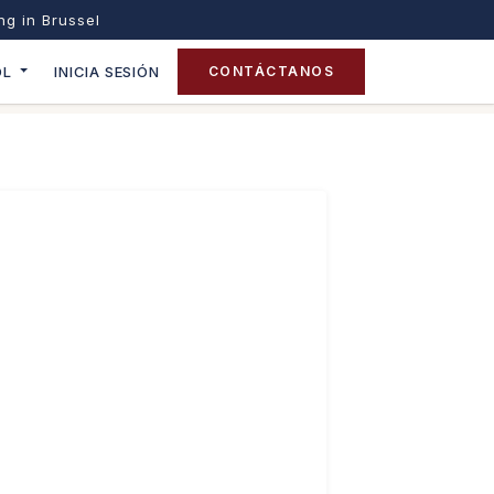
ing in Brussel
OL
INICIA SESIÓN
CONTÁCTANOS