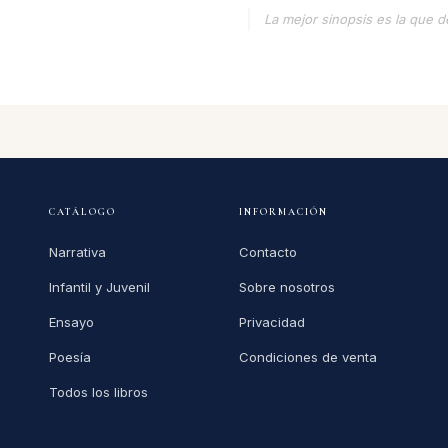
La mejor sinopsis es la que d
CATÁLOGO
INFORMACIÓN
Narrativa
Contacto
Infantil y Juvenil
Sobre nosotros
Ensayo
Privacidad
Poesía
Condiciones de venta
Todos los libros