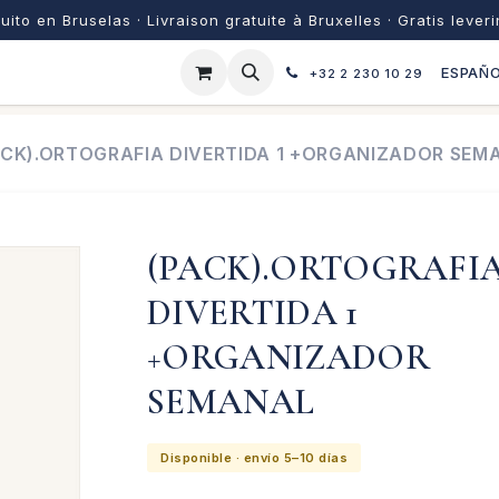
uito en Bruselas · Livraison gratuite à Bruxelles · Gratis lever
ESPAÑ
+32 2 230 10 29
ACK).ORTOGRAFIA DIVERTIDA 1 +ORGANIZADOR SEM
(PACK).ORTOGRAFI
DIVERTIDA 1
+ORGANIZADOR
SEMANAL
Disponible · envío 5–10 días