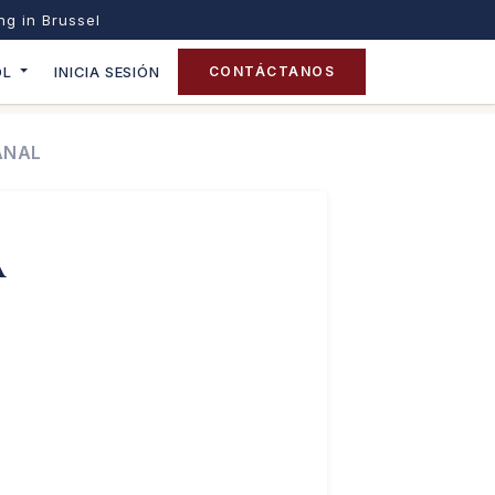
ing in Brussel
OL
INICIA SESIÓN
CONTÁCTANOS
ANAL
A