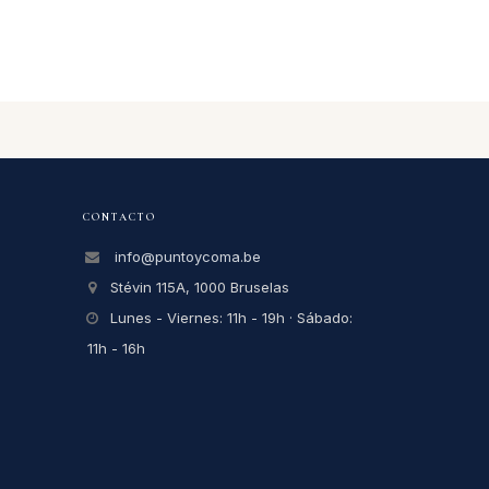
CONTACTO
info@puntoycoma.be
Stévin 115A, 1000 Bruselas
Lunes - Viernes: 11h - 19h · Sábado:
11h - 16h