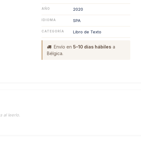
AÑO
2020
IDIOMA
SPA
CATEGORÍA
Libro de Texto
Envío en
5–10 días hábiles
a
Bélgica.
 al leerlo.