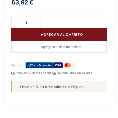
63,92
€
AGREGAR AL CARRITO
Agregar a la lista de deseos
Pago con:
Transferencia
VISA
Envío en 5–10 días hábiles
Devoluciones en 14 días
Envío en
5–10 días hábiles
a Bélgica.