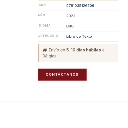
ISBN
9781035126606
AÑO
2023
IDIOMA
ENG
CATEGORÍA
Libro de Texto
Envío en
5–10 días hábiles
a
Bélgica.
CONTÁCTANOS