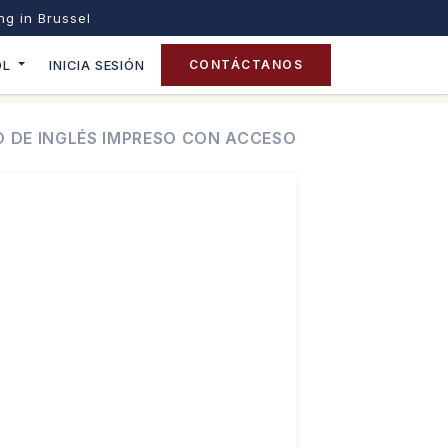
ing in Brussel
OL
INICIA SESIÓN
CONTÁCTANOS
TO DE INGLÉS IMPRESO CON ACCESO