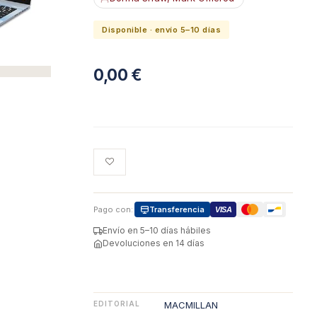
Disponible · envío 5–10 días
0,00
€
Pago con:
Transferencia
VISA
Envío en 5–10 días hábiles
Devoluciones en 14 días
EDITORIAL
MACMILLAN