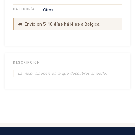
CATEGORÍA
Otros
Envío en
5–10 días hábiles
a Bélgica.
DESCRIPCIÓN
La mejor sinopsis es la que descubres al leerlo.