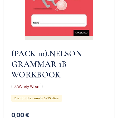
(PACK 10).NELSON
GRAMMAR 1B
WORKBOOK
Wendy Wren
Disponible · envío 5–10 días
0,00
€