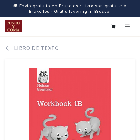
🚚 Envío gratuito en Bruselas · Livraison gratuite à
Bruxelles · Gratis levering in Brussel
IR AL CONTENIDO
LIBRO DE TEXTO