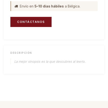
Envío en
5–10 días hábiles
a Bélgica.
CONTÁCTANOS
DESCRIPCIÓN
La mejor sinopsis es la que descubres al leerlo.