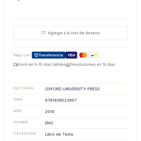
Agregar a la lista de deseos
Pago con:
Transferencia
VISA
Envío en 5–10 días hábiles
Devoluciones en 14 días
EDITORIAL
OXFORD UNIVERSITY PRESS
ISBN
9781408523957
AÑO
2014
IDIOMA
ENG
CATEGORÍA
Libro de Texto