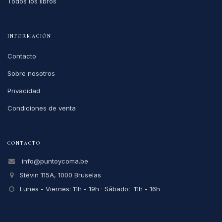
Todos los libros
INFORMACIÓN
Contacto
Sobre nosotros
Privacidad
Condiciones de venta
CONTACTO
info@puntoycoma.be
Stévin 115A, 1000 Bruselas
Lunes - Viernes: 11h - 19h · Sábado: 11h - 16h