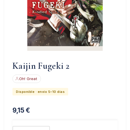
Kaijin Fugeki 2
Oh! Great
Disponible · envío 5–10 días
9,15
€