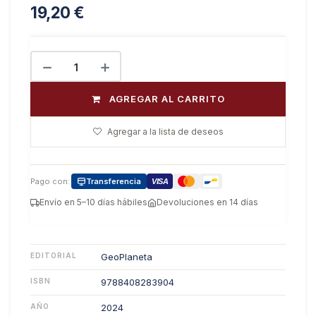
19,20
€
AGREGAR AL CARRITO
Agregar a la lista de deseos
Pago con:
Transferencia
VISA
Envío en 5–10 días hábiles
Devoluciones en 14 días
EDITORIAL
GeoPlaneta
ISBN
9788408283904
AÑO
2024