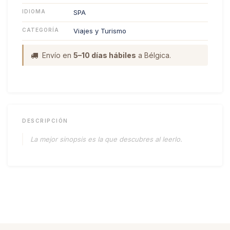
IDIOMA
SPA
CATEGORÍA
Viajes y Turismo
Envío en
5–10 días hábiles
a Bélgica.
DESCRIPCIÓN
La mejor sinopsis es la que descubres al leerlo.