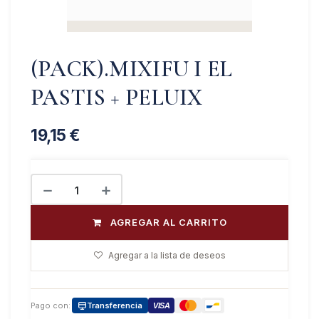
(PACK).MIXIFU I EL
PASTIS + PELUIX
19,15
€
AGREGAR AL CARRITO
Agregar a la lista de deseos
Pago con:
Transferencia
VISA