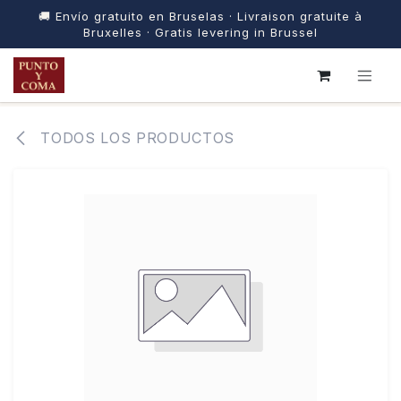
🚚 Envío gratuito en Bruselas · Livraison gratuite à
Bruxelles · Gratis levering in Brussel
IR AL CONTENIDO
TODOS LOS PRODUCTOS