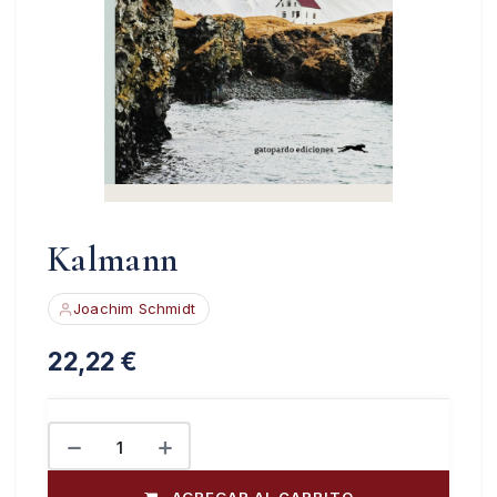
Kalmann
Joachim Schmidt
Disponible · envío 5–10 días
22,22
€