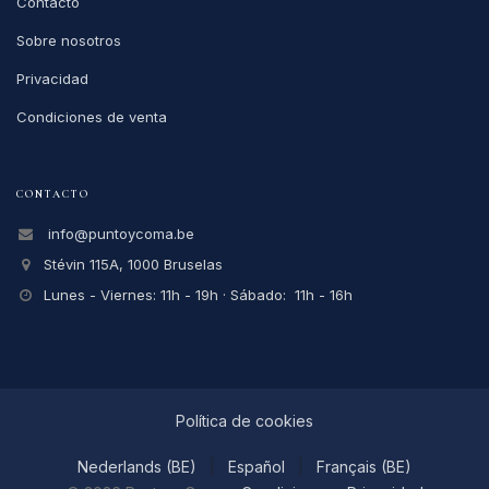
Contacto
Sobre nosotros
Privacidad
Condiciones de venta
CONTACTO
info@puntoycoma.be
Stévin 115A, 1000 Bruselas
Lunes - Viernes: 11h - 19h · Sábado: 11h - 16h
Política de cookies
Nederlands (BE)
|
Español
|
Français (BE)