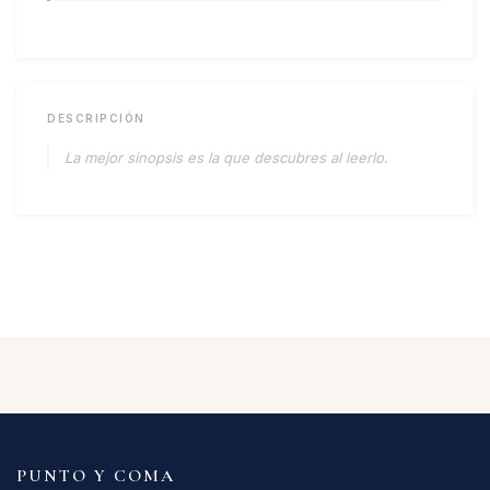
DESCRIPCIÓN
La mejor sinopsis es la que descubres al leerlo.
PUNTO Y COMA