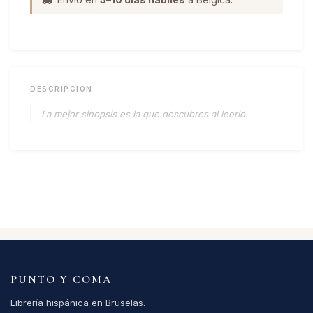
DESCRIPCIÓN
La mejor sinopsis es la que descubres al leerlo.
PUNTO Y COMA
Librería hispánica en Bruselas.