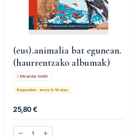
(eus).animalia bat egunean.
(haurrentzako albumak)
Miranda Smith
Disponible · envío 5–10 días
25,80
€