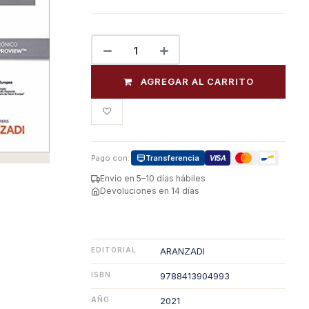
AGREGAR AL CARRITO
Pago con:
Transferencia
VISA
Envío en 5–10 días hábiles
Devoluciones en 14 días
EDITORIAL
ARANZADI
ISBN
9788413904993
AÑO
2021