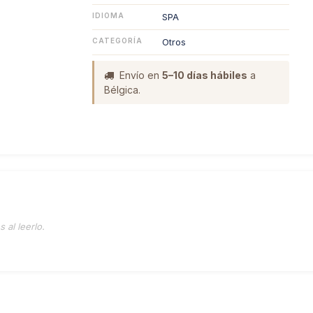
IDIOMA
SPA
CATEGORÍA
Otros
Envío en
5–10 días hábiles
a
Bélgica.
 al leerlo.