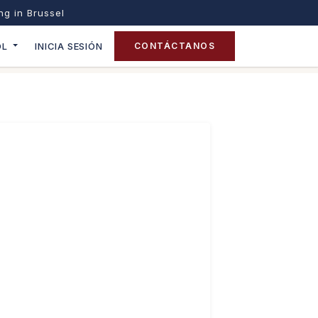
ing in Brussel
OL
INICIA SESIÓN
CONTÁCTANOS