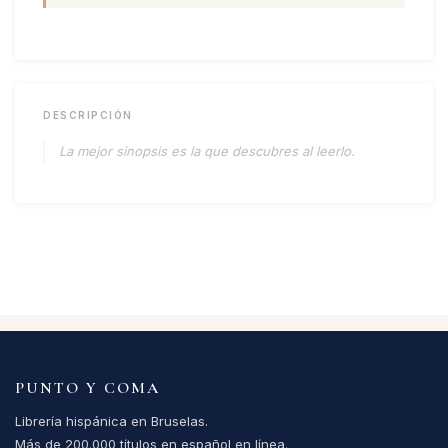
DESCRIPCIÓN
La mejor sinopsis es la que descubres al leerlo.
PUNTO Y COMA
Librería hispánica en Bruselas.
Más de 200.000 títulos en español en línea.