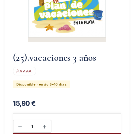
(25).vacaciones 3 años
VV.AA.
Disponible · envío 5–10 días
15,90
€