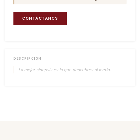
CONTÁCTANOS
DESCRIPCIÓN
La mejor sinopsis es la que descubres al leerlo.