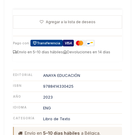
Agregar a la lista de deseos
Pago con:
Transferencia
VISA
Envío en 5–10 días hábiles
Devoluciones en 14 días
EDITORIAL
ANAYA EDUCACIÓN
ISBN
9788414330425
AÑO
2023
IDIOMA
ENG
CATEGORÍA
Libro de Texto
Envío en
5–10 días hábiles
a Bélgica.