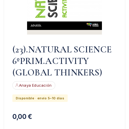
(23).NATURAL SCIENCE
6ºPRIM.ACTIVITY
(GLOBAL THINKERS)
Anaya Educación
Disponible · envío 5–10 días
0,00
€