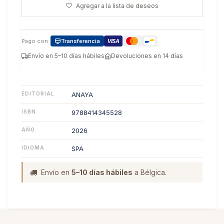
Agregar a la lista de deseos
Pago con:
Transferencia
VISA
Envío en 5–10 días hábiles
Devoluciones en 14 días
EDITORIAL
ANAYA
ISBN
9788414345528
AÑO
2026
IDIOMA
SPA
Envío en
5–10 días hábiles
a Bélgica.