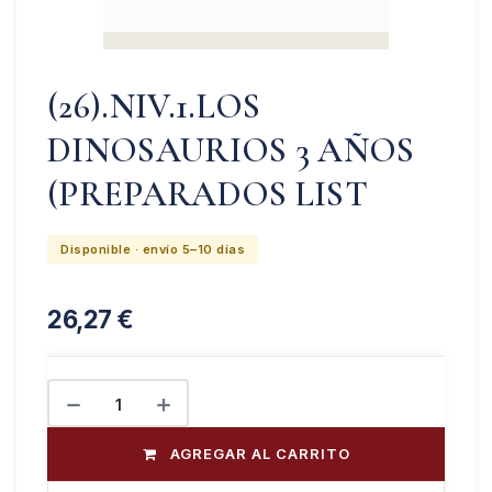
(26).NIV.1.LOS
DINOSAURIOS 3 AÑOS
(PREPARADOS LIST
Disponible · envío 5–10 días
26,27
€
AGREGAR AL CARRITO