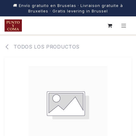
🚚 Envío gratuito en Bruselas · Livraison gratuite à
Bruxelles · Gratis levering in Brussel
IR AL CONTENIDO
TODOS LOS PRODUCTOS