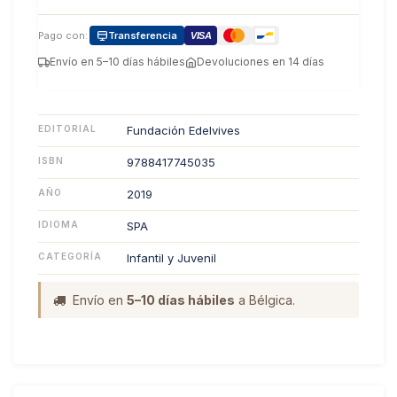
Pago con:
Transferencia
VISA
Envío en 5–10 días hábiles
Devoluciones en 14 días
EDITORIAL
Fundación Edelvives
ISBN
9788417745035
AÑO
2019
IDIOMA
SPA
CATEGORÍA
Infantil y Juvenil
Envío en
5–10 días hábiles
a Bélgica.