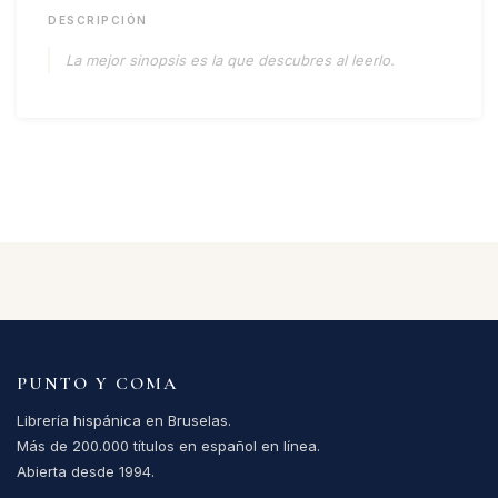
DESCRIPCIÓN
La mejor sinopsis es la que descubres al leerlo.
PUNTO Y COMA
Librería hispánica en Bruselas.
Más de 200.000 títulos en español en línea.
Abierta desde 1994.