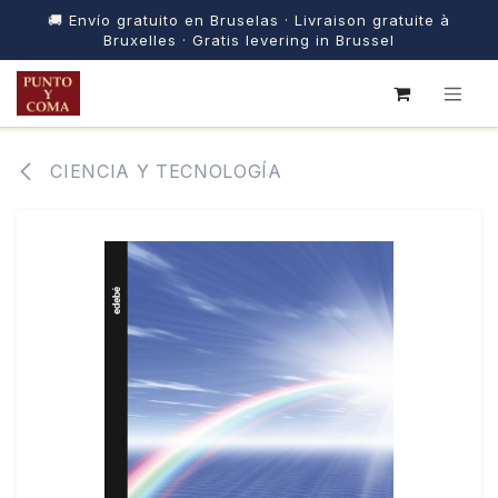
🚚 Envío gratuito en Bruselas · Livraison gratuite à
Bruxelles · Gratis levering in Brussel
IR AL CONTENIDO
CIENCIA Y TECNOLOGÍA