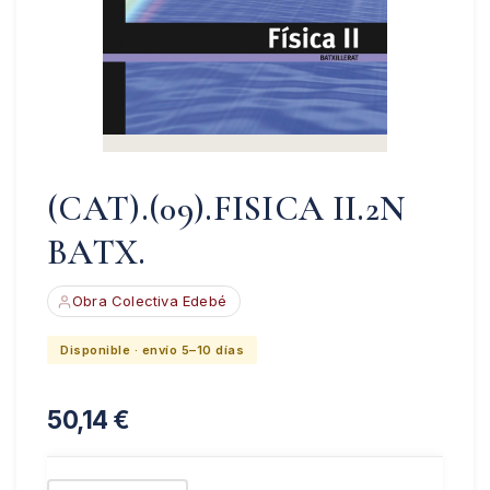
(CAT).(09).FISICA II.2N
BATX.
Obra Colectiva Edebé
Disponible · envío 5–10 días
50,14
€