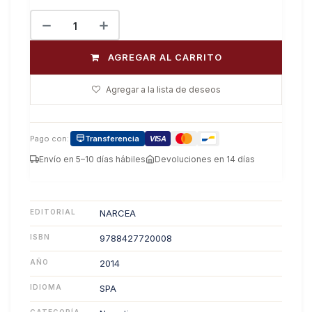
AGREGAR AL CARRITO
Agregar a la lista de deseos
Pago con:
Transferencia
VISA
Envío en 5–10 días hábiles
Devoluciones en 14 días
EDITORIAL
NARCEA
ISBN
9788427720008
AÑO
2014
IDIOMA
SPA
CATEGORÍA