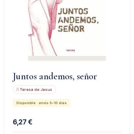
Juntos andemos, señor
Teresa de Jesus
Disponible · envío 5–10 días
6,27
€