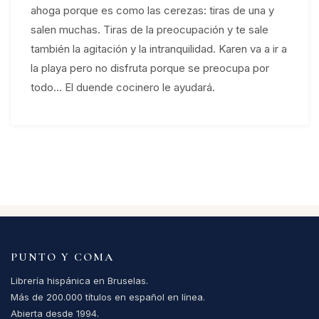
ahoga porque es como las cerezas: tiras de una y
salen muchas. Tiras de la preocupación y te sale
también la agitación y la intranquilidad. Karen va a ir a
la playa pero no disfruta porque se preocupa por
todo... El duende cocinero le ayudará.
PUNTO Y COMA
Librería hispánica en Bruselas.
Más de 200.000 títulos en español en línea.
Abierta desde 1994.