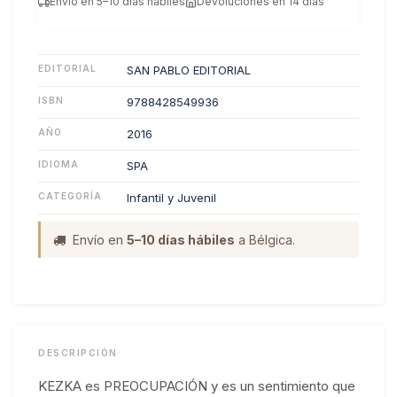
Envío en 5–10 días hábiles
Devoluciones en 14 días
EDITORIAL
SAN PABLO EDITORIAL
ISBN
9788428549936
AÑO
2016
IDIOMA
SPA
CATEGORÍA
Infantil y Juvenil
Envío en
5–10 días hábiles
a Bélgica.
DESCRIPCIÓN
KEZKA es PREOCUPACIÓN y es un sentimiento que