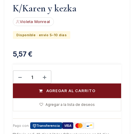
K/Karen y kezka
Violeta Monreal
Disponible · envío 5–10 días
5,57
€
AGREGAR AL CARRITO
Agregar a la lista de deseos
Pago con:
Transferencia
VISA