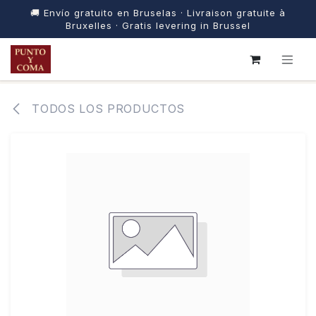
🚚 Envío gratuito en Bruselas · Livraison gratuite à
Bruxelles · Gratis levering in Brussel
IR AL CONTENIDO
TODOS LOS PRODUCTOS