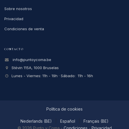
Sobre nosotros
Privacidad
Condiciones de venta
CONTACTO
info@puntoycoma.be
Stévin 115A, 1000 Bruselas
Lunes - Viernes: 11h - 19h · Sábado: 11h - 16h
Política de cookies
Nederlands (BE)
|
Español
|
Français (BE)
© 2026
Punto y Coma
-
Condiciones
-
Privacidad