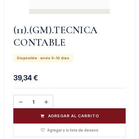
(11).(GM).TECNICA
CONTABLE
Disponible · envío 5–10 días
39,34
€
AGREGAR AL CARRITO
Agregar a la lista de deseos