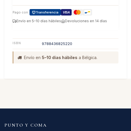
Pago con:
Transferencia
VISA
Envío en 5–10 días hábiles
Devoluciones en 14 días
ISBN
9788436825220
Envío en
5–10 días hábiles
a Bélgica.
PUNTO Y COMA