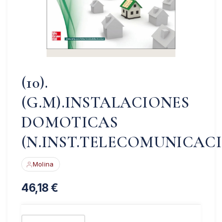
(10).
(G.M).INSTALACIONES
DOMOTICAS
(N.INST.TELECOMUNICAC
Molina
46,18
€