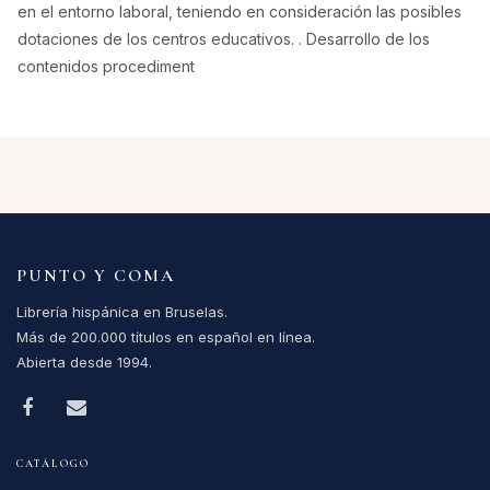
en el entorno laboral, teniendo en consideración las posibles
dotaciones de los centros educativos. . Desarrollo de los
contenidos procediment
PUNTO Y COMA
Librería hispánica en Bruselas.
Más de 200.000 títulos en español en línea.
Abierta desde 1994.
CATÁLOGO