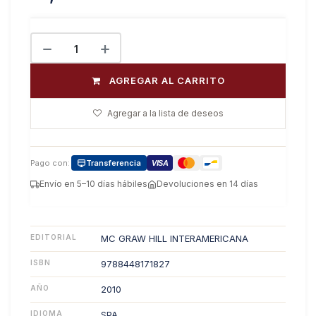
AGREGAR AL CARRITO
Agregar a la lista de deseos
Pago con:
Transferencia
VISA
Envío en 5–10 días hábiles
Devoluciones en 14 días
EDITORIAL
MC GRAW HILL INTERAMERICANA
ISBN
9788448171827
AÑO
2010
IDIOMA
SPA