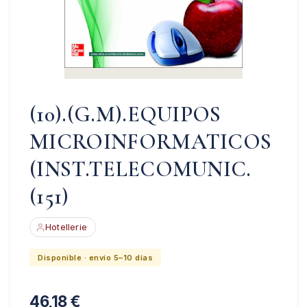
(10).(G.M).EQUIPOS
MICROINFORMATICOS
(INST.TELECOMUNIC.
(151)
Hotellerie
Disponible · envío 5–10 días
46,18
€