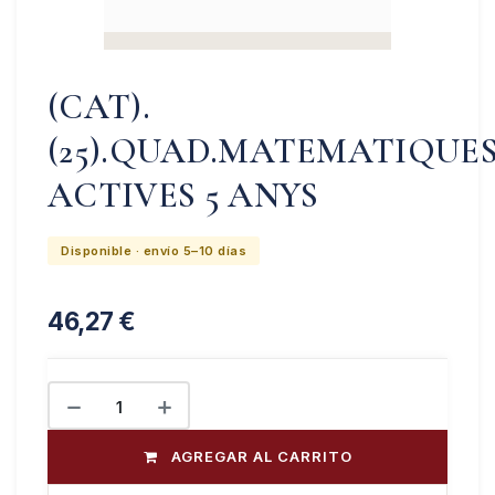
(CAT).
(25).QUAD.MATEMATIQUE
ACTIVES 5 ANYS
Disponible · envío 5–10 días
46,27
€
AGREGAR AL CARRITO