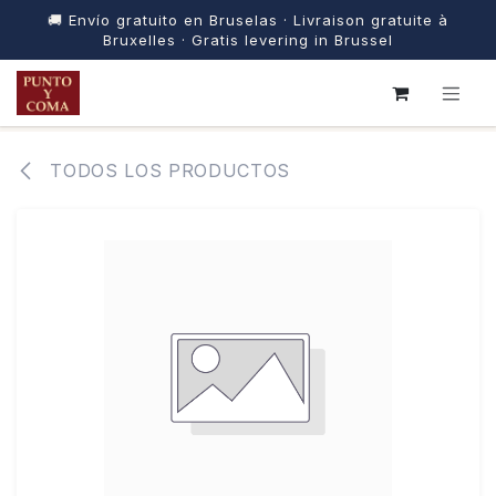
🚚 Envío gratuito en Bruselas · Livraison gratuite à
Bruxelles · Gratis levering in Brussel
IR AL CONTENIDO
TODOS LOS PRODUCTOS