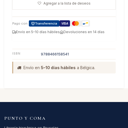
Agregar a la lista de deseos
Pago con:
Transferencia
VISA
Envío en 5–10 días hábiles
Devoluciones en 14 días
ISBN
9788466158541
Envío en
5–10 días hábiles
a Bélgica.
PUNTO Y COMA
Librería hispánica en Bruselas.