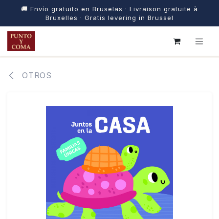
🚚 Envío gratuito en Bruselas · Livraison gratuite à
Bruxelles · Gratis levering in Brussel
IR AL CONTENIDO
OTROS