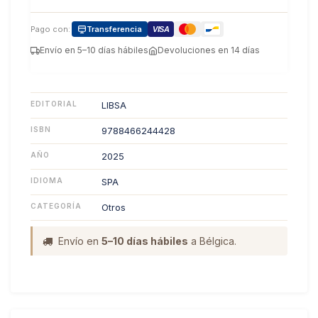
Pago con:
Transferencia
VISA
Envío en 5–10 días hábiles
Devoluciones en 14 días
EDITORIAL
LIBSA
ISBN
9788466244428
AÑO
2025
IDIOMA
SPA
CATEGORÍA
Otros
Envío en
5–10 días hábiles
a Bélgica.