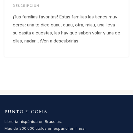
DESCRIPCIÓN
¡Tus familias favoritas! Estas familias las tienes muy
cerca: una te dice guau, guau, otra, miau, una lleva
su casita a cuestas, las hay que saben volar y una de
ellas, nadar... ¡Ven a descubrirlas!
PUNTO Y COMA
Librería hispánica en Bruselas.
Más de 200.000 títulos en español en línea.