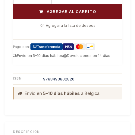
AGREGAR AL CARRITO
Agregar a la lista de deseos
Pago con:
Transferencia
VISA
Envío en 5–10 días hábiles
Devoluciones en 14 días
ISBN
9788493802820
Envío en
5–10 días hábiles
a Bélgica.
DESCRIPCIÓN