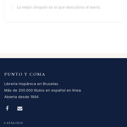
La mejor sinopsis es la que descubres al leerlo.
PUNTO Y COMA
Librería hispánica en Bruselas.
Más de 200.000 títulos en español en línea.
Abierta desde 1994.
CATÁLOGO