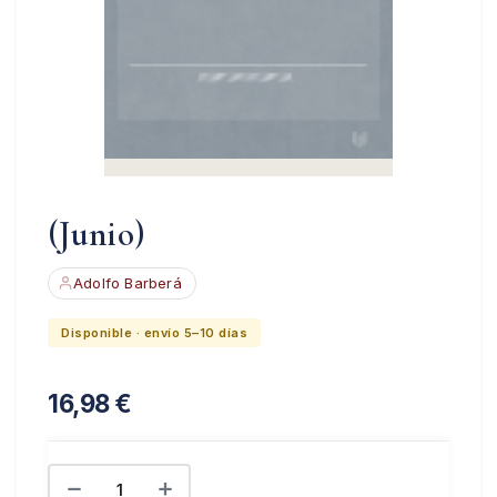
(Junio)
Adolfo Barberá
Disponible · envío 5–10 días
16,98
€