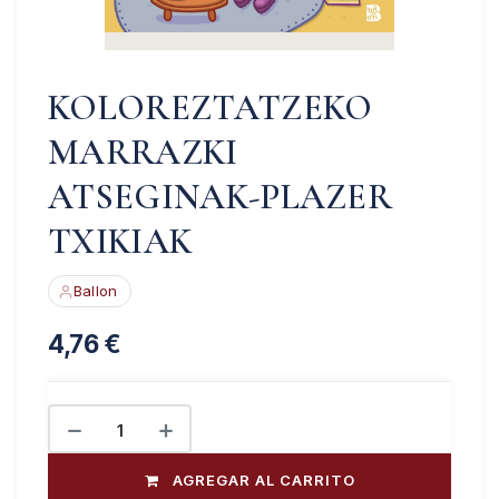
KOLOREZTATZEKO
MARRAZKI
ATSEGINAK-PLAZER
TXIKIAK
Ballon
4,76
€
AGREGAR AL CARRITO