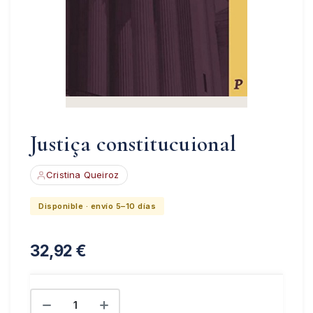
Justiça constitucuional
Cristina Queiroz
Disponible · envío 5–10 días
32,92
€