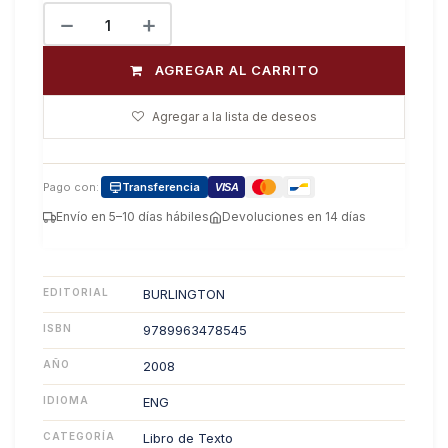
AGREGAR AL CARRITO
Agregar a la lista de deseos
Pago con:
Transferencia
VISA
Envío en 5–10 días hábiles
Devoluciones en 14 días
EDITORIAL
BURLINGTON
ISBN
9789963478545
AÑO
2008
IDIOMA
ENG
CATEGORÍA
Libro de Texto