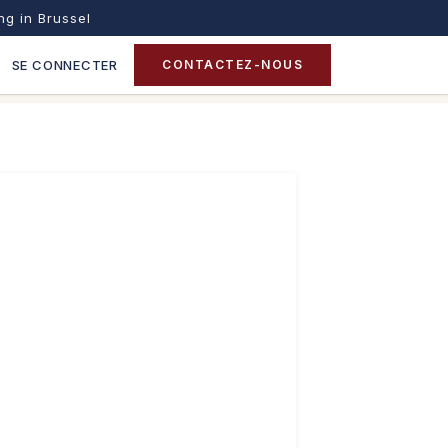
ing in Brussel
SE CONNECTER
CONTACTEZ-NOUS