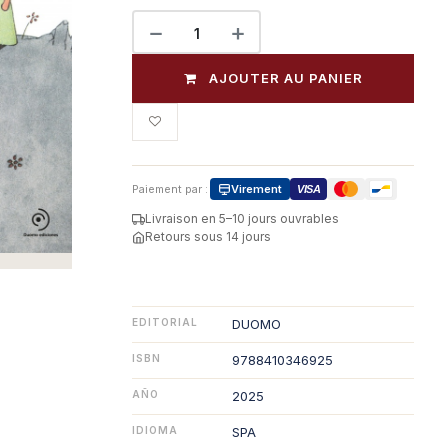
AJOUTER AU PANIER
Paiement par :
Virement
VISA
Livraison en 5–10 jours ouvrables
Retours sous 14 jours
EDITORIAL
DUOMO
ISBN
9788410346925
AÑO
2025
IDIOMA
SPA