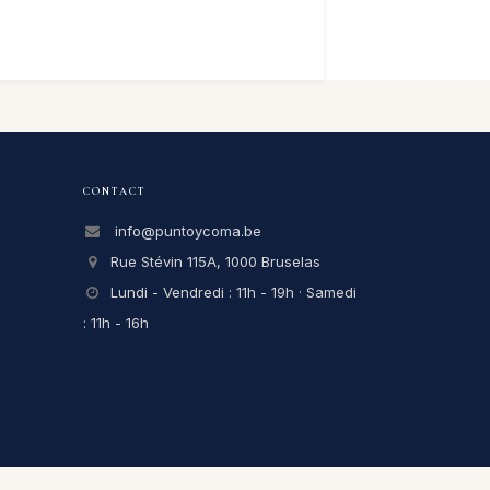
CONTACT
info@puntoycoma.be
Rue Stévin 115A, 1000 Bruselas
Lundi - Vendredi : 11h - 19h · Samedi
: 11h - 16h