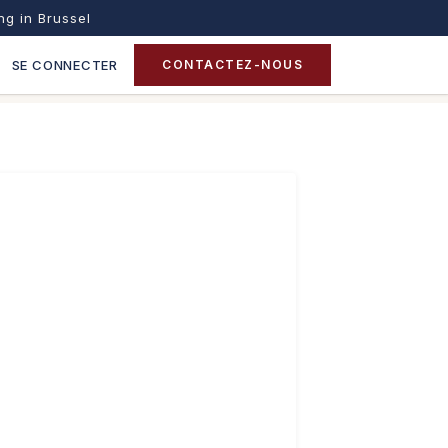
ing in Brussel
SE CONNECTER
CONTACTEZ-NOUS