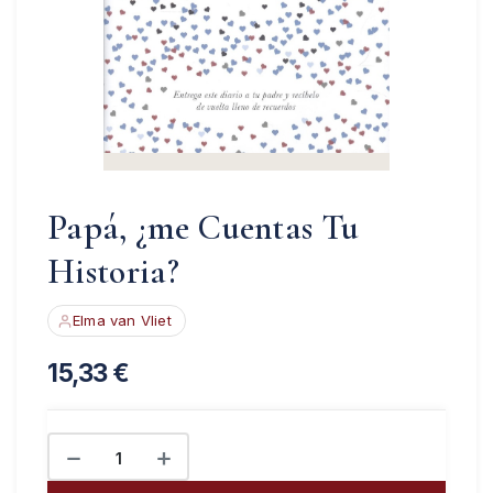
Papá, ¿me Cuentas Tu
Historia?
Elma van Vliet
15,33
€