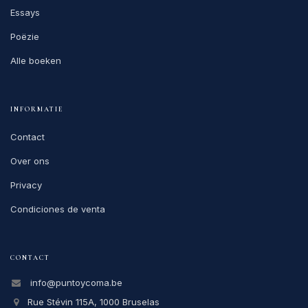
Essays
Poëzie
Alle boeken
INFORMATIE
Contact
Over ons
Privacy
Condiciones de venta
CONTACT
info@puntoycoma.be
Rue Stévin 115A, 1000 Bruselas