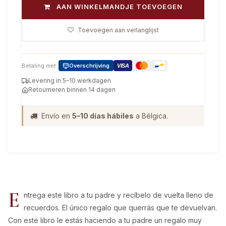
AAN WINKELMANDJE TOEVOEGEN
Toevoegen aan verlanglijst
Betaling met:
Overschrijving
VISA
Levering in 5–10 werkdagen
Retourneren binnen 14 dagen
Envío en
5–10 días hábiles
a Bélgica.
E
ntrega este libro a tu padre y recíbelo de vuelta lleno de
recuerdos. El único regalo que querrás que te devuelvan.
Con este libro le estás haciendo a tu padre un regalo muy