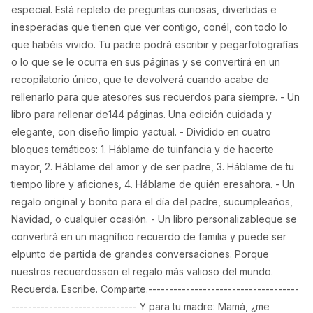
especial. Está repleto de preguntas curiosas, divertidas e
inesperadas que tienen que ver contigo, conél, con todo lo
que habéis vivido. Tu padre podrá escribir y pegarfotografías
o lo que se le ocurra en sus páginas y se convertirá en un
recopilatorio único, que te devolverá cuando acabe de
rellenarlo para que atesores sus recuerdos para siempre. - Un
libro para rellenar de144 páginas. Una edición cuidada y
elegante, con diseño limpio yactual. - Dividido en cuatro
bloques temáticos: 1. Háblame de tuinfancia y de hacerte
mayor, 2. Háblame del amor y de ser padre, 3. Háblame de tu
tiempo libre y aficiones, 4. Háblame de quién eresahora. - Un
regalo original y bonito para el día del padre, sucumpleaños,
Navidad, o cualquier ocasión. - Un libro personalizableque se
convertirá en un magnífico recuerdo de familia y puede ser
elpunto de partida de grandes conversaciones. Porque
nuestros recuerdosson el regalo más valioso del mundo.
Recuerda. Escribe. Comparte.------------------------------------
------------------------------ Y para tu madre: Mamá, ¿me