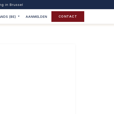
ing in Brussel
NDS (BE)
AANMELDEN
CONTACT