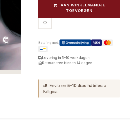
AAN WINKELMANDJE
TOEVOEGEN
Betaling met:
Overschrijving
VISA
Levering in 5–10 werkdagen
Retourneren binnen 14 dagen
Envío en
5–10 días hábiles
a
Bélgica.