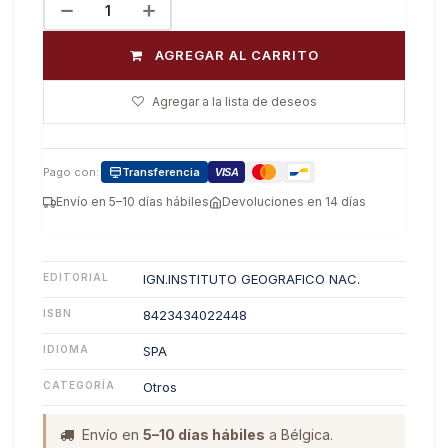
AGREGAR AL CARRITO
Agregar a la lista de deseos
Pago con:
Transferencia
VISA
Envío en 5–10 días hábiles
Devoluciones en 14 días
EDITORIAL
IGN.INSTITUTO GEOGRAFICO NAC.
ISBN
8423434022448
IDIOMA
SPA
CATEGORÍA
Otros
Envío en
5–10 días hábiles
a Bélgica.