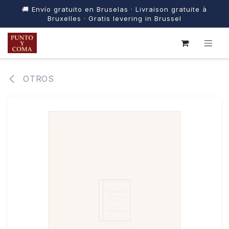
🚚 Envío gratuito en Bruselas · Livraison gratuite à
Bruxelles · Gratis levering in Brussel
IR AL CONTENIDO
OTROS