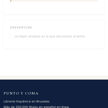
DESCRIPCIÓN
La mejor sinopsis es la que descubres al leerlo.
PUNTO Y COMA
Librería hispánica en Bruselas.
Más de 200.000 títulos en español en línea.