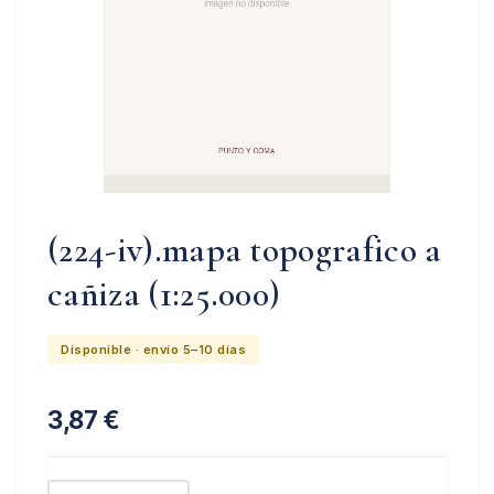
(224-iv).mapa topografico a
cañiza (1:25.000)
Disponible · envío 5–10 días
3,87
€