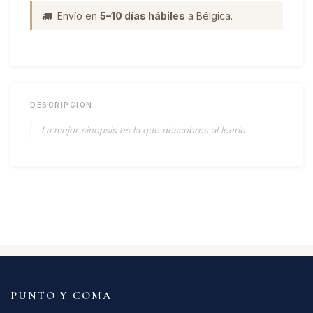
Envío en
5–10 días hábiles
a Bélgica.
DESCRIPCIÓN
La mejor sinopsis es la que descubres al leerlo.
PUNTO Y COMA