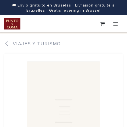
🚚 Envío gratuito en Bruselas · Livraison gratuite à
Bruxelles · Gratis levering in Brussel
IR AL CONTENIDO
VIAJES Y TURISMO