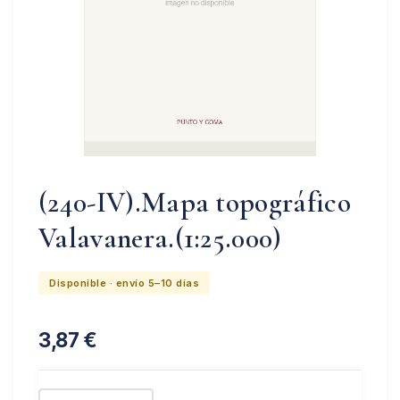
(240-IV).Mapa topográfico
Valavanera.(1:25.000)
Disponible · envío 5–10 días
3,87
€