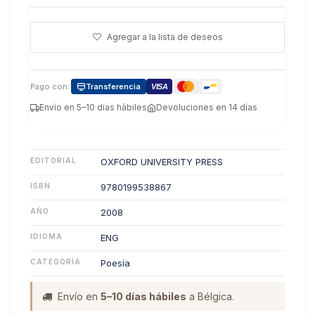
Agregar a la lista de deseos
Pago con:
Transferencia
VISA
Envío en 5–10 días hábiles
Devoluciones en 14 días
EDITORIAL
OXFORD UNIVERSITY PRESS
ISBN
9780199538867
AÑO
2008
IDIOMA
ENG
CATEGORÍA
Poesía
Envío en
5–10 días hábiles
a Bélgica.