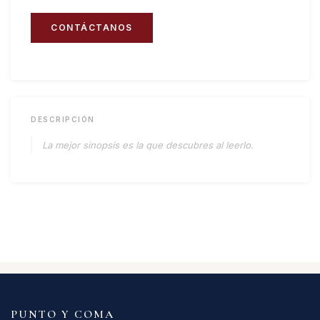
CONTÁCTANOS
DESCRIPCIÓN
La mejor sinopsis es la que descubres al leerlo.
PUNTO Y COMA