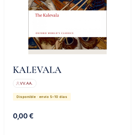
KALEVALA
VV.AA.
Disponible · envío 5–10 días
0,00
€