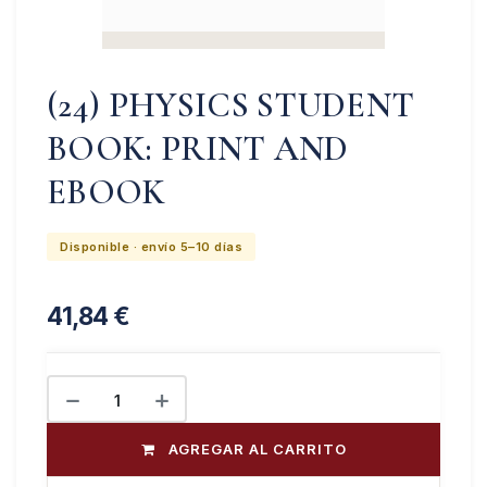
(24) PHYSICS STUDENT
BOOK: PRINT AND
EBOOK
Disponible · envío 5–10 días
41,84
€
AGREGAR AL CARRITO