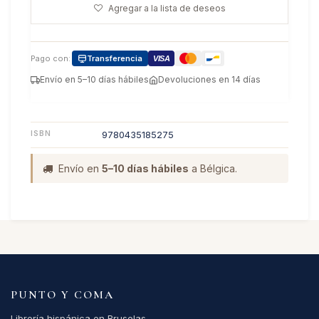
Agregar a la lista de deseos
Pago con:
Transferencia
VISA
Envío en 5–10 días hábiles
Devoluciones en 14 días
ISBN
9780435185275
Envío en
5–10 días hábiles
a Bélgica.
PUNTO Y COMA
Librería hispánica en Bruselas.