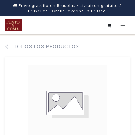
🚚 Envío gratuito en Bruselas · Livraison gratuite à
Bruxelles · Gratis levering in Brussel
IR AL CONTENIDO
TODOS LOS PRODUCTOS