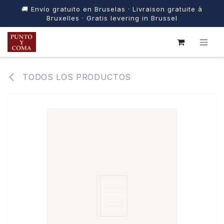
🚚 Envío gratuito en Bruselas · Livraison gratuite à
Bruxelles · Gratis levering in Brussel
IR AL CONTENIDO
TODOS LOS PRODUCTOS