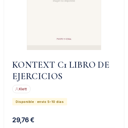
KONTEXT C1 LIBRO DE
EJERCICIOS
Klett
Disponible · envío 5–10 días
29,76
€