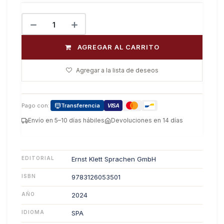
AGREGAR AL CARRITO
Agregar a la lista de deseos
Pago con:
Transferencia
VISA
Envío en 5–10 días hábiles
Devoluciones en 14 días
EDITORIAL
Ernst Klett Sprachen GmbH
ISBN
9783126053501
AÑO
2024
IDIOMA
SPA