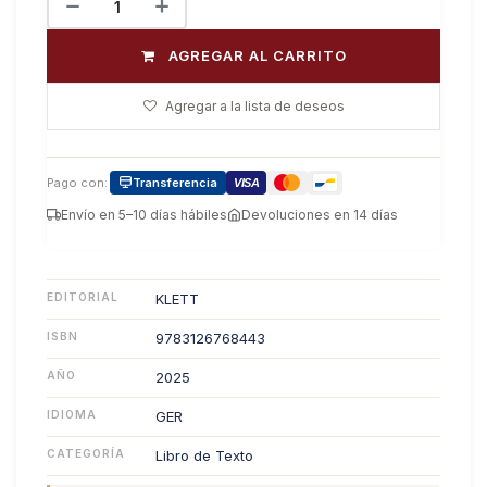
AGREGAR AL CARRITO
Agregar a la lista de deseos
Pago con:
Transferencia
VISA
Envío en 5–10 días hábiles
Devoluciones en 14 días
EDITORIAL
KLETT
ISBN
9783126768443
AÑO
2025
IDIOMA
GER
CATEGORÍA
Libro de Texto