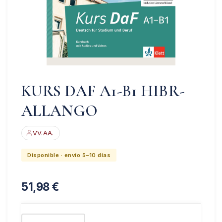
KURS DAF A1-B1 HIBR-
ALLANGO
VV.AA.
Disponible · envío 5–10 días
51,98
€