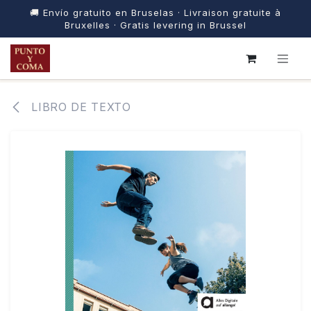
🚚 Envío gratuito en Bruselas · Livraison gratuite à
Bruxelles · Gratis levering in Brussel
IR AL CONTENIDO
LIBRO DE TEXTO