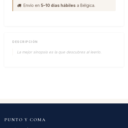
Envío en
5–10 días hábiles
a Bélgica.
DESCRIPCIÓN
La mejor sinopsis es la que descubres al leerlo.
PUNTO Y COMA