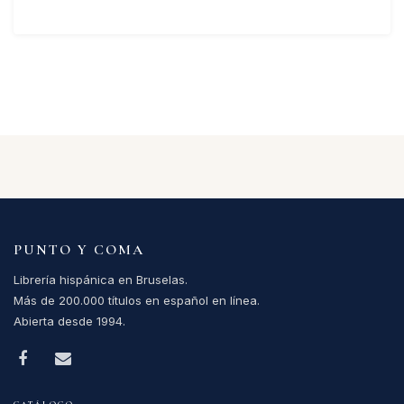
PUNTO Y COMA
Librería hispánica en Bruselas.
Más de 200.000 títulos en español en línea.
Abierta desde 1994.