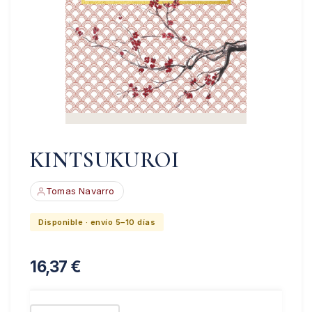
KINTSUKUROI
Tomas Navarro
Disponible · envío 5–10 días
16,37
€