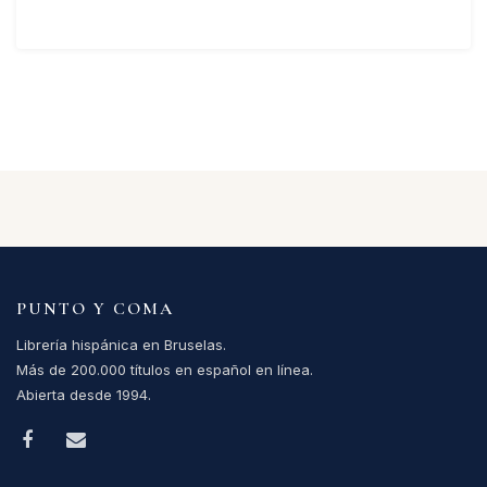
PUNTO Y COMA
Librería hispánica en Bruselas.
Más de 200.000 títulos en español en línea.
Abierta desde 1994.