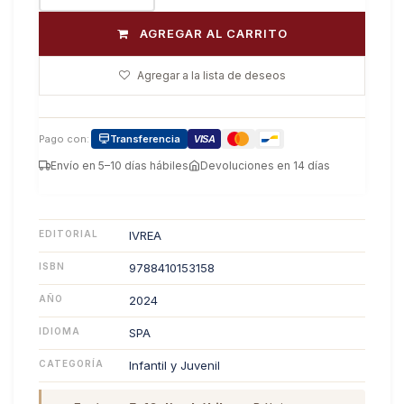
AGREGAR AL CARRITO
Agregar a la lista de deseos
Pago con:
Transferencia
VISA
Envío en 5–10 días hábiles
Devoluciones en 14 días
EDITORIAL
IVREA
ISBN
9788410153158
AÑO
2024
IDIOMA
SPA
CATEGORÍA
Infantil y Juvenil