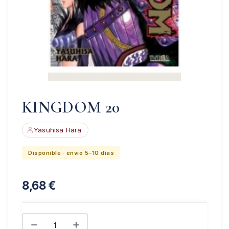
KINGDOM 20
Yasuhisa Hara
Disponible · envío 5–10 días
8,68
€