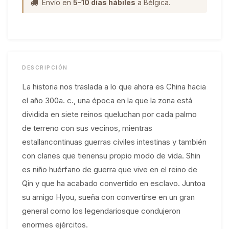
Envío en
5–10 días hábiles
a Bélgica.
DESCRIPCIÓN
La historia nos traslada a lo que ahora es China hacia
el año 300a. c., una época en la que la zona está
dividida en siete reinos queluchan por cada palmo
de terreno con sus vecinos, mientras
estallancontinuas guerras civiles intestinas y también
con clanes que tienensu propio modo de vida. Shin
es niño huérfano de guerra que vive en el reino de
Qin y que ha acabado convertido en esclavo. Juntoa
su amigo Hyou, sueña con convertirse en un gran
general como los legendariosque condujeron
enormes ejércitos.