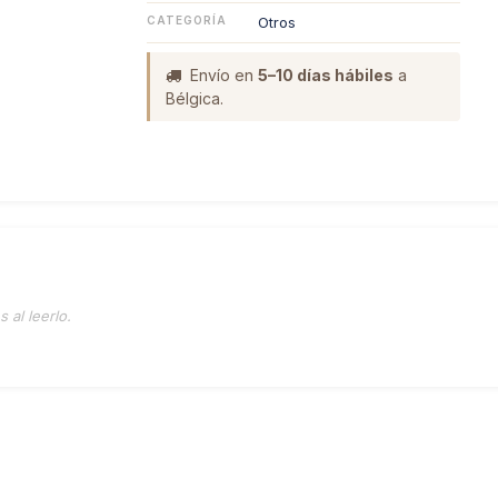
CATEGORÍA
Otros
Envío en
5–10 días hábiles
a
Bélgica.
 al leerlo.