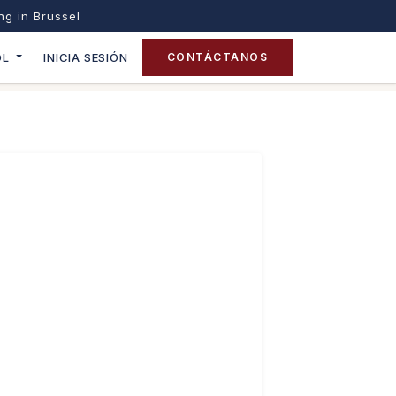
ing in Brussel
OL
INICIA SESIÓN
CONTÁCTANOS