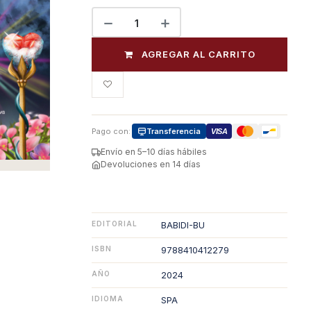
AGREGAR AL CARRITO
Pago con:
Transferencia
VISA
Envío en 5–10 días hábiles
Devoluciones en 14 días
EDITORIAL
BABIDI-BU
ISBN
9788410412279
AÑO
2024
IDIOMA
SPA